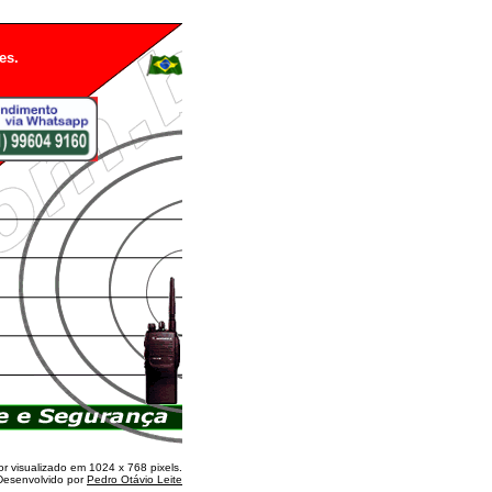
es.
or visualizado em 1024 x 768 pixels.
 Desenvolvido por
Pedro Otávio Leite